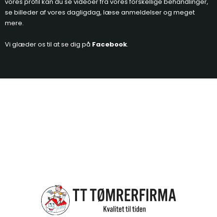
vores profil kan du se videoer fra vores forskellige behandlinger,
se billeder af vores dagligdag, læse anmeldelser og meget
mere.
Vi glæder os til at se dig på
Facebook
.​