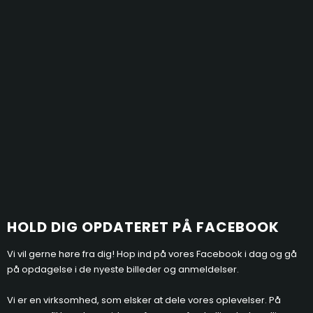
HOLD D​
IG OPDATERET PÅ FACEBOOK
Vi vil gerne høre fra dig! Hop ind på vores Facebook i dag og gå
på opdagelse i de nyeste billeder og anmeldelser.​
Vi er en virksomhed, som elsker at dele vores oplevelser. På