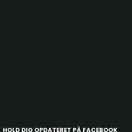
HOLD D​
IG OPDATERET PÅ FACEBOOK