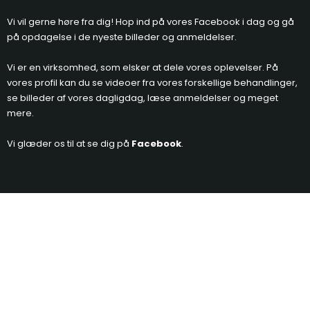
Vi vil gerne høre fra dig! Hop ind på vores Facebook i dag og gå
på opdagelse i de nyeste billeder og anmeldelser.​
Vi er en virksomhed, som elsker at dele vores oplevelser. På
vores profil kan du se videoer fra vores forskellige behandlinger,
se billeder af vores dagligdag, læse anmeldelser og meget
mere.
Vi glæder os til at se dig på
Facebook
.​