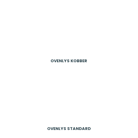
OVENLYS KOBBER​
OVENLYS STANDARD​