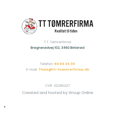
T.T. Tømrerfirma​
Bregnerødvej 102, 3460 Birkerød
Telefon:
60 64 34 30
E-mail:
Theis@tt-toemrerfirma.dk
CVR: ​32295207
Created and hosted by Group Online