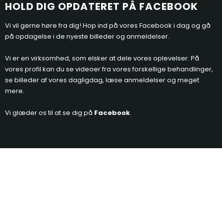
HOLD D​
IG OPDATERET PÅ FACEBOOK
Vi vil gerne høre fra dig! Hop ind på vores Facebook i dag og gå
på opdagelse i de nyeste billeder og anmeldelser.​
Vi er en virksomhed, som elsker at dele vores oplevelser. På
vores profil kan du se videoer fra vores forskellige behandlinger,
se billeder af vores dagligdag, læse anmeldelser og meget
mere.
Vi glæder os til at se dig på
Facebook
.​