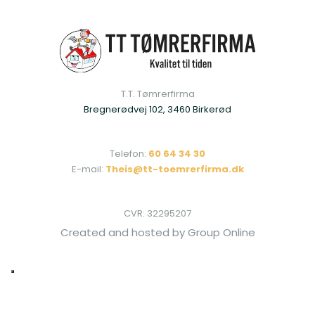
T.T. Tømrerfirma​
Bregnerødvej 102, 3460 Birkerød
Telefon:
60 64 34 30
E-mail:
Theis@tt-toemrerfirma.dk
CVR: ​32295207
Created and hosted by Group Online