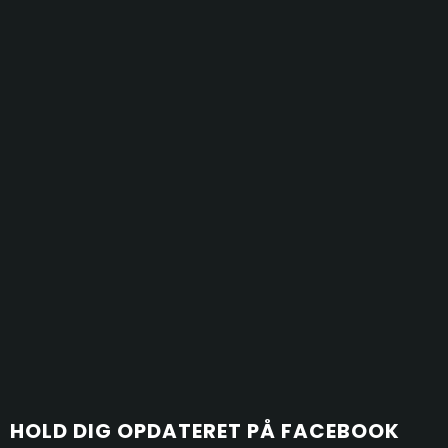
HOLD D​
IG OPDATERET PÅ FACEBOOK