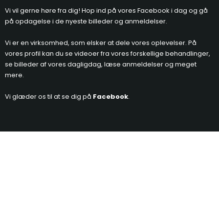
Vi vil gerne høre fra dig! Hop ind på vores Facebook i dag og gå
på opdagelse i de nyeste billeder og anmeldelser.​
Vi er en virksomhed, som elsker at dele vores oplevelser. På
vores profil kan du se videoer fra vores forskellige behandlinger,
se billeder af vores dagligdag, læse anmeldelser og meget
mere.
Vi glæder os til at se dig på
Facebook
.​