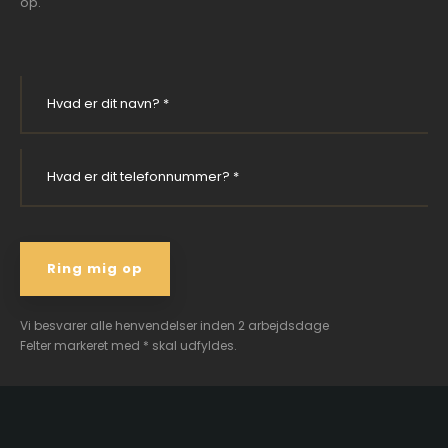
op.
Vi besvarer alle henvendelser inden 2 arbejdsdage
Felter markeret med * skal udfyldes.​