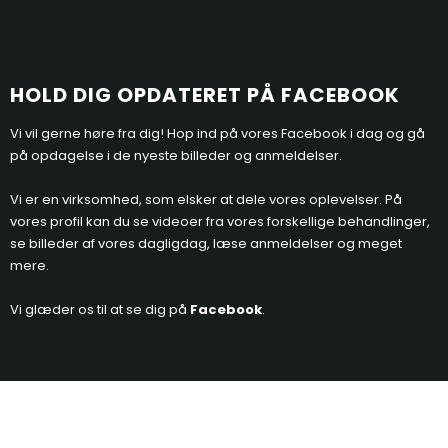
HOLD D​
IG OPDATERET PÅ FACEBOOK
Vi vil gerne høre fra dig! Hop ind på vores Facebook i dag og gå
på opdagelse i de nyeste billeder og anmeldelser.​
Vi er en virksomhed, som elsker at dele vores oplevelser. På
vores profil kan du se videoer fra vores forskellige behandlinger,
se billeder af vores dagligdag, læse anmeldelser og meget
mere.
Vi glæder os til at se dig på
Facebook
.​